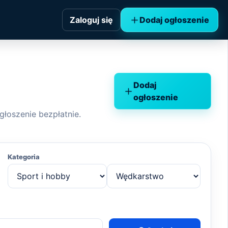
Zaloguj się
Dodaj ogłoszenie
Dodaj
ogłoszenie
ogłoszenie bezpłatnie.
Kategoria