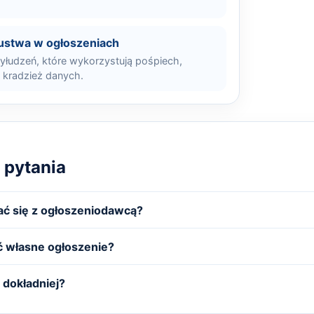
ustwa w ogłoszeniach
łudzeń, które wykorzystują pośpiech,
i kradzież danych.
 pytania
ć się z ogłoszeniodawcą?
 własne ogłoszenie?
dokładniej?