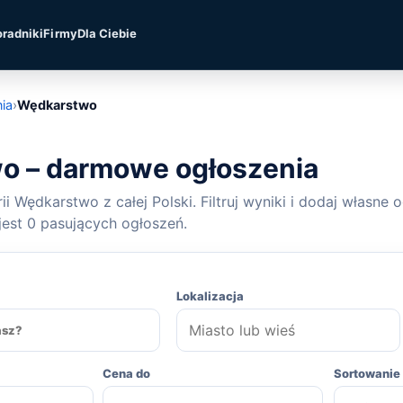
oradniki
Firmy
Dla Ciebie
ia
›
Wędkarstwo
o – darmowe ogłoszenia
i Wędkarstwo z całej Polski. Filtruj wyniki i dodaj własne 
est 0 pasujących ogłoszeń.
Lokalizacja
Cena do
Sortowanie