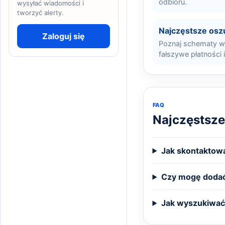
odbioru.
wysyłać wiadomości i
tworzyć alerty.
Najczęstsze osz
Zaloguj się
Poznaj schematy wy
fałszywe płatności 
FAQ
Najczęstsze
Jak skontaktowa
Czy mogę dodać
Jak wyszukiwać 