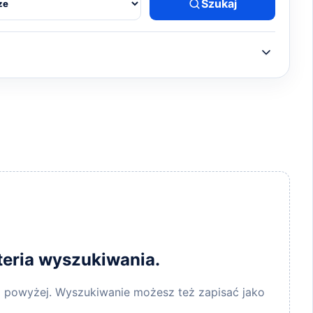
Szukaj
teria wyszukiwania.
wni powyżej. Wyszukiwanie możesz też zapisać jako