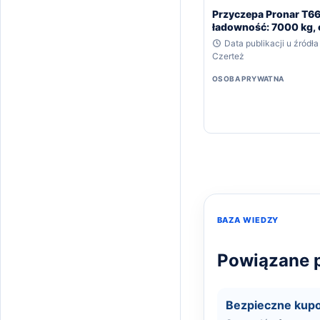
Przyczepa Pronar T66
ładowność: 7000 kg, 
ładunkowa: 9,8 m3
Data publikacji u źródła
Czerteż
OSOBA PRYWATNA
BAZA WIEDZY
Powiązane p
Bezpieczne kup