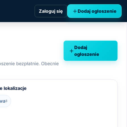
Zaloguj się
Dodaj ogłoszenie
Dodaj
ogłoszenie
łoszenie bezpłatnie. Obecnie
 lokalizacje
wa
8