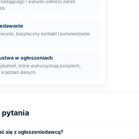
rzedającego i warunki odbioru zanim
ze.
zedawanie
arunki, bezpieczny kontakt i potwierdzenie
ustwa w ogłoszeniach
łudzeń, które wykorzystują pośpiech,
i kradzież danych.
 pytania
ć się z ogłoszeniodawcą?