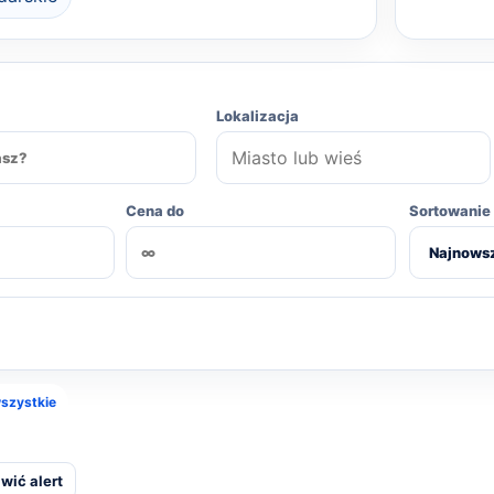
Lokalizacja
Cena do
Sortowanie
szystkie
awić alert