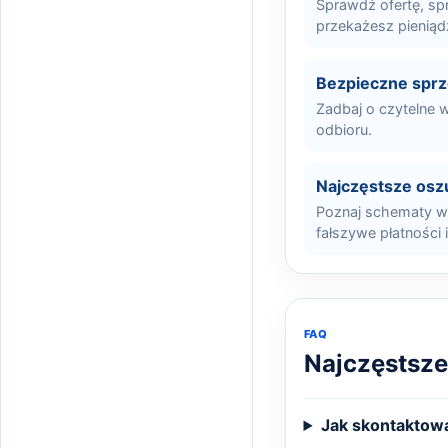
Sprawdź ofertę, sp
przekażesz pieniąd
Bezpieczne spr
Zadbaj o czytelne w
odbioru.
Najczęstsze osz
Poznaj schematy wy
fałszywe płatności 
FAQ
Najczęstsze
Jak skontaktowa