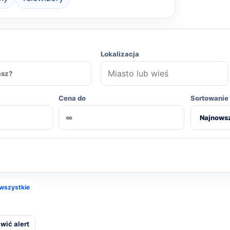
Lokalizacja
Cena do
Sortowanie
wszystkie
awić alert