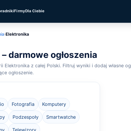
oradniki
Firmy
Dla Ciebie
ia
›
Elektronika
a – darmowe ogłoszenia
i Elektronika z całej Polski. Filtruj wyniki i dodaj własne 
ące ogłoszenie.
io
Fotografia
Komputery
py
Podzespoły
Smartwatche
ny
Telewizory