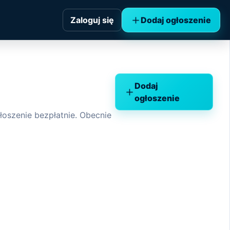
Zaloguj się
Dodaj ogłoszenie
Dodaj
ogłoszenie
ogłoszenie bezpłatnie. Obecnie