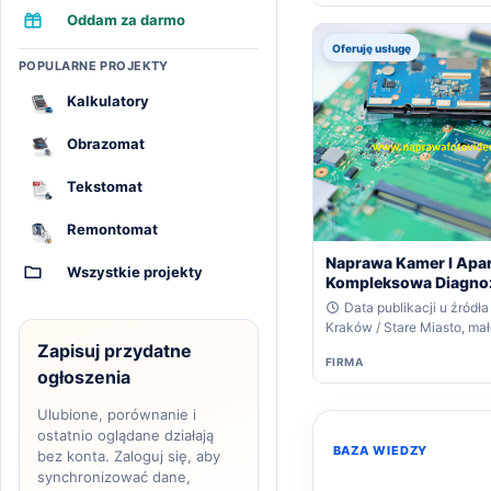
Oddam za darmo
Oferuję usługę
POPULARNE PROJEKTY
Kalkulatory
Obrazomat
Tekstomat
Remontomat
Naprawa Kamer I Apa
Wszystkie projekty
Kompleksowa Diagno
Data publikacji u źródła
Kraków / Stare Miasto, mał
Zapisuj przydatne
FIRMA
ogłoszenia
Ulubione, porównanie i
ostatnio oglądane działają
BAZA WIEDZY
bez konta. Zaloguj się, aby
synchronizować dane,