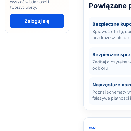
wysyłać wiadomości i
Powiązane p
tworzyć alerty.
Zaloguj się
Bezpieczne kup
Sprawdź ofertę, sp
przekażesz pieniąd
Bezpieczne spr
Zadbaj o czytelne w
odbioru.
Najczęstsze osz
Poznaj schematy wy
fałszywe płatności 
FAQ