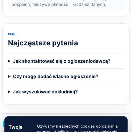
pośpiech, fałszywe płatności i kradzież danych.
FAQ
Najczęstsze pytania
Jak skontaktować się z ogłoszeniodawcą?
Czy mogę dodać własne ogłoszenie?
Jak wyszukiwać dokładniej?
Używamy niezbędnych cookies do działania
Twoje
— Darmowe ogłoszenia lokalne w całej Polsce
serwisu. Analityka i reklamy uruchamiają się