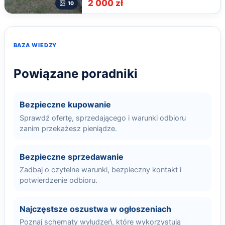
2 000 zł
10
BAZA WIEDZY
Powiązane poradniki
Bezpieczne kupowanie
Sprawdź ofertę, sprzedającego i warunki odbioru
zanim przekażesz pieniądze.
Bezpieczne sprzedawanie
Zadbaj o czytelne warunki, bezpieczny kontakt i
potwierdzenie odbioru.
Najczęstsze oszustwa w ogłoszeniach
Poznaj schematy wyłudzeń, które wykorzystują