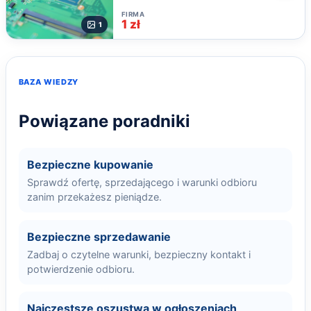
FIRMA
1 zł
1
BAZA WIEDZY
Powiązane poradniki
Bezpieczne kupowanie
Sprawdź ofertę, sprzedającego i warunki odbioru
zanim przekażesz pieniądze.
Bezpieczne sprzedawanie
Zadbaj o czytelne warunki, bezpieczny kontakt i
potwierdzenie odbioru.
Najczęstsze oszustwa w ogłoszeniach