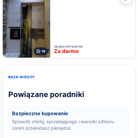
Poró
OSOBA PRYWATNA
Za darmo
10
BAZA WIEDZY
Powiązane poradniki
Bezpieczne kupowanie
Sprawdź ofertę, sprzedającego i warunki odbioru
zanim przekażesz pieniądze.